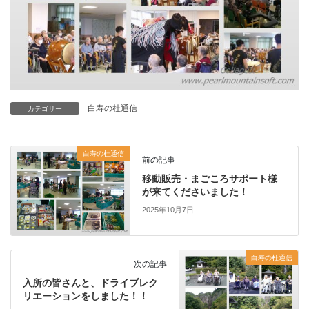
白寿の杜通信
カテゴリー
白寿の杜通信
前の記事
移動販売・まごころサポート様
が来てくださいました！
2025年10月7日
白寿の杜通信
次の記事
入所の皆さんと、ドライブレク
リエーションをしました！！