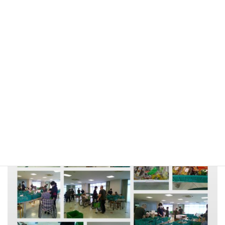
先月に引き続き、今月も移動販売・まごころサポート様が来てく
ださり、入所の皆さんが利用させていただきました。お菓子にお
せんべい、パン、お惣菜、果物、カップ麺、ヨーグルトなどな
ど…いろいろな商品をお持ちいただきました。たくさんの商品が
あり、好きなものをご自分で選ばれ、大変喜んで頂きました(*^^*)
また、次回もお待ちしております。本当にありがとうございまし
た！