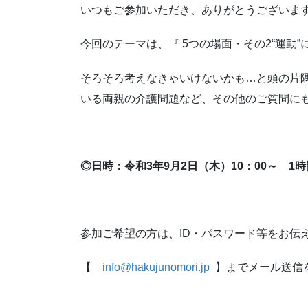
いつもご参加いただき、ありがとうございま
今回のテーマは、『 5つの場面・その2“運動
そろそろ考えなきゃいけないかも…と頭の片
いる両親の介護問題など、その他のご質問に
◎日時：令和3年9月2日（木）10：00～ 1
参加ご希望の方は、ID・パスワード等をお伝
【
info@hakujunomori.jp
】までメール送信