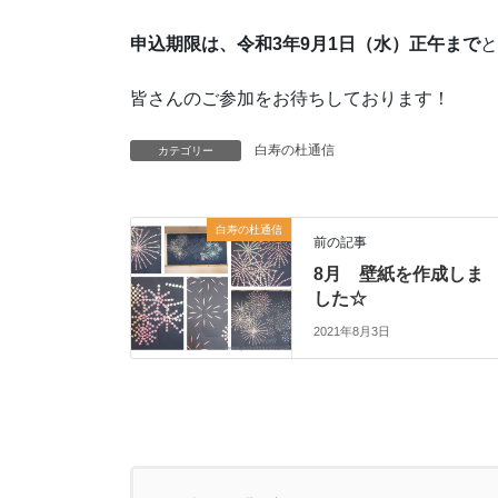
申込期限は、令和3年9月1日（水）正午まで
と
皆さんのご参加をお待ちしております！
白寿の杜通信
カテゴリー
白寿の杜通信
前の記事
8月 壁紙を作成しま
した☆
2021年8月3日