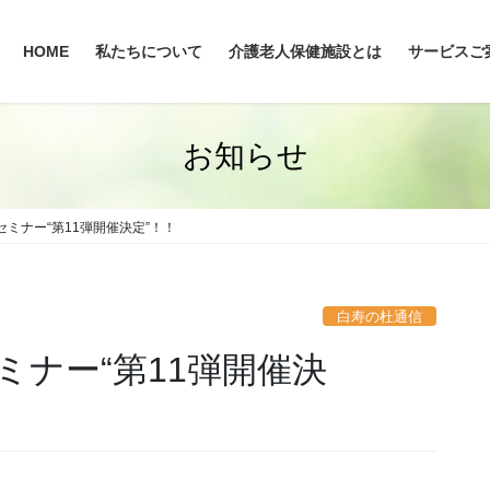
HOME
私たちについて
介護老人保健施設とは
サービスご
お知らせ
セミナー“第11弾開催決定”！！
白寿の杜通信
ミナー“第11弾開催決