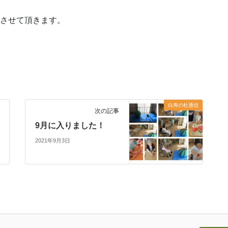
させて頂きます。
白寿の杜通信
次の記事
9月に入りました！
2021年9月3日