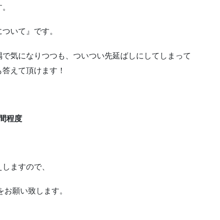
す。
”について』です。
隅で気になりつつも、ついつい先延ばしにしてしまって
も答えて頂けます！
時間程度
えしますので、
をお願い致します。