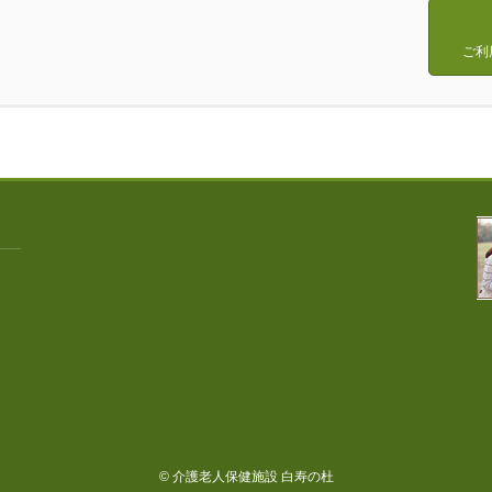
ご利
© 介護老人保健施設 白寿の杜