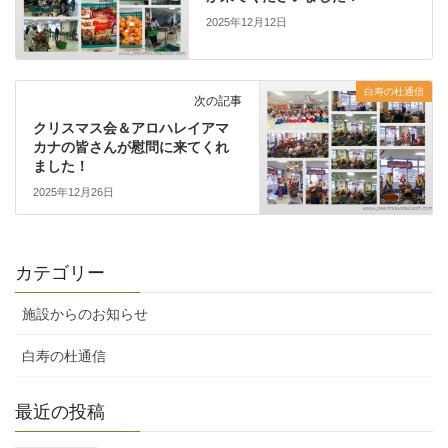
2025年12月12日
白寿の杜通信
次の記事
クリスマス会＆アロハレイアマ
カナの皆さんが慰問に来てくれ
ました！
2025年12月26日
カテゴリー
施設からのお知らせ
白寿の杜通信
最近の投稿