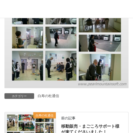
白寿の杜通信
カテゴリー
白寿の杜通信
前の記事
移動販売・まごころサポート様
が来てくださいました！