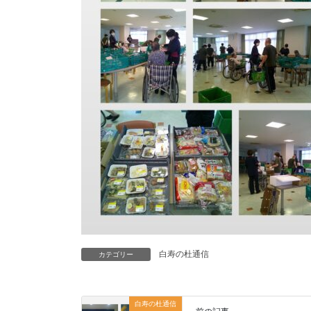
白寿の杜通信
カテゴリー
白寿の杜通信