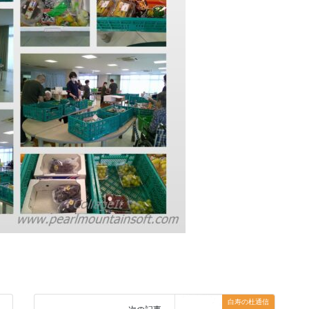
白寿の杜通信