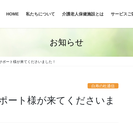
HOME
私たちについて
介護老人保健施設とは
サービスご
お知らせ
サポート様が来てくださいました！
白寿の杜通信
ポート様が来てくださいま