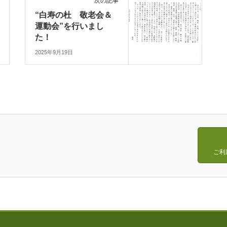
次の記事
“白寿の杜 敬老会＆
運動会”を行いまし
た！
2025年9月19日
ご利