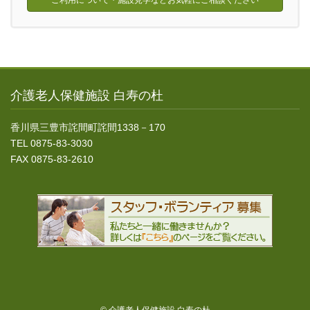
ご利用について・施設見学などお気軽にご相談ください
介護老人保健施設 白寿の杜
香川県三豊市詫間町詫間1338－170
TEL 0875-83-3030
FAX 0875-83-2610
© 介護老人保健施設 白寿の杜