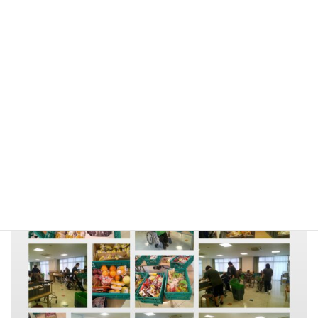
今月2回目となる移動販売・まごころサポート様が来てくださり、
入所の皆さんが利用させていただきました。お菓子におせんべ
い、パン、お惣菜、果物、カップ麺、ヨーグルトなどなど…いろ
いろな商品をお持ちいただきました。たくさんの商品があり、好
きなものをご自分で選ばれ、大変喜んで頂きました(*^^*)
また、次回もお待ちしております。本当にありがとうございまし
た！！