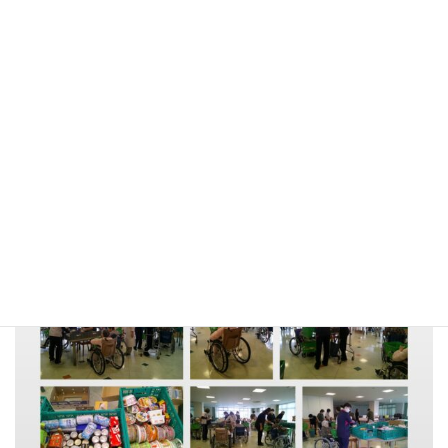
先月に引き続き、今月も移動販売・まごころサポート様が来てく
ださり、入所の皆さんが利用させていただきました。お菓子にお
せんべい、パン、お惣菜、果物、カップ麺、ヨーグルトなどな
ど…いろいろな商品をお持ちいただきました。たくさんの商品が
あり、好きなものをご自分で選ばれ、大変喜んで頂きました(*^^*)
また、次回もお待ちしております。本当にありがとうございまし
た！