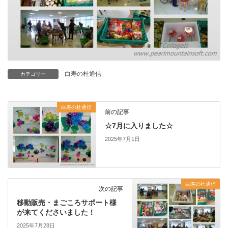
白寿の杜通信
カテゴリー
白寿の杜通信
前の記事
☆7月に入りました☆
2025年7月1日
白寿の杜通信
次の記事
移動販売・まごころサポート様
が来てくださいました！
2025年7月28日