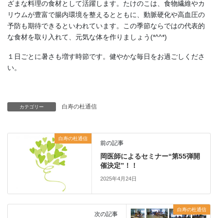
ざまな料理の食材として活躍します。たけのこは、食物繊維やカ
リウムが豊富で腸内環境を整えるとともに、動脈硬化や高血圧の
予防も期待できるといわれています。この季節ならではの代表的
な食材を取り入れて、元気な体を作りましょう(*^^*)
１日ごとに暑さも増す時節です。健やかな毎日をお過ごしくださ
い。
白寿の杜通信
カテゴリー
白寿の杜通信
前の記事
岡医師によるセミナー“第55弾開
催決定”！！
2025年4月24日
白寿の杜通信
次の記事