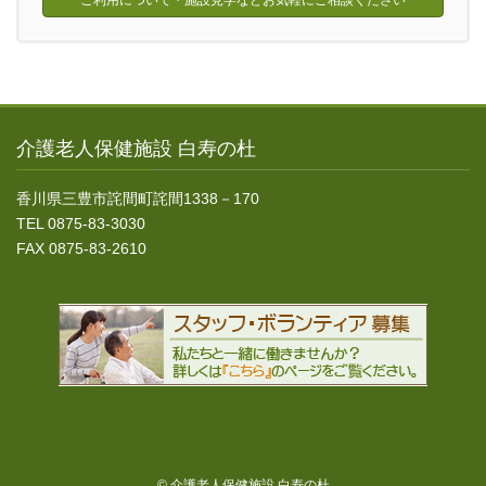
ご利用について・施設見学などお気軽にご相談ください
介護老人保健施設 白寿の杜
香川県三豊市詫間町詫間1338－170
TEL 0875-83-3030
FAX 0875-83-2610
© 介護老人保健施設 白寿の杜