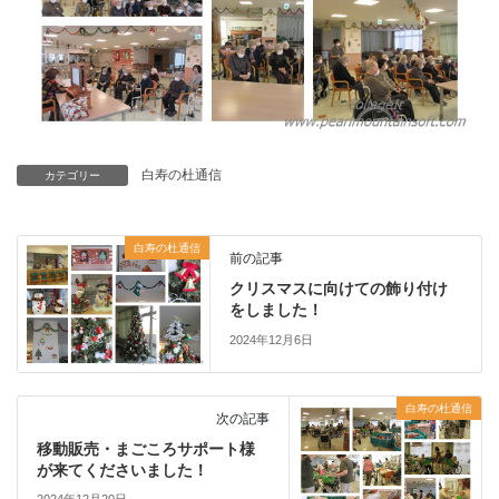
白寿の杜通信
カテゴリー
白寿の杜通信
前の記事
クリスマスに向けての飾り付け
をしました！
2024年12月6日
白寿の杜通信
次の記事
移動販売・まごころサポート様
が来てくださいました！