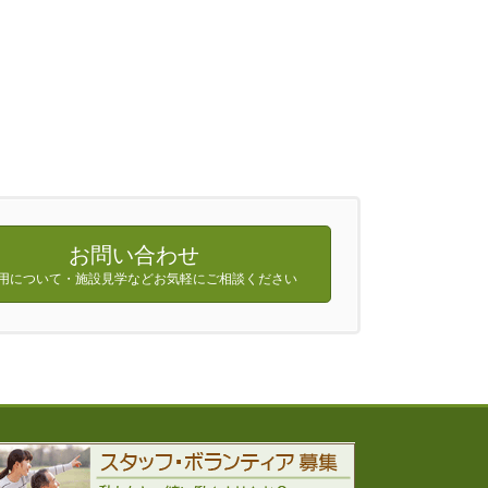
お問い合わせ
用について・施設見学などお気軽にご相談ください