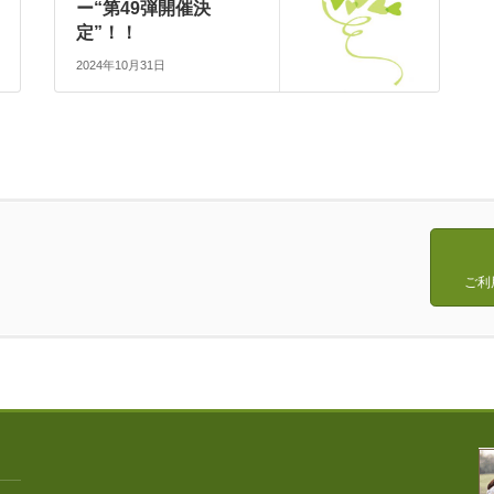
ー“第49弾開催決
定”！！
2024年10月31日
ご利