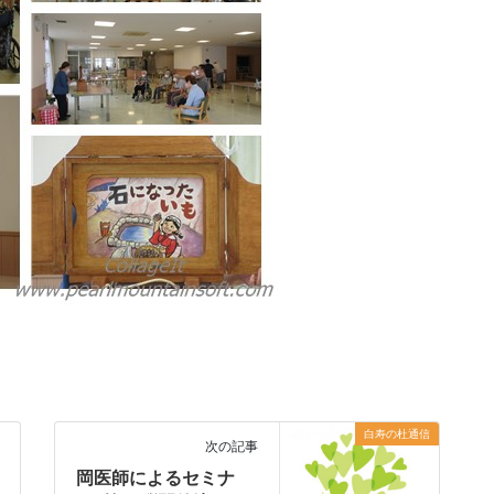
白寿の杜通信
次の記事
岡医師によるセミナ