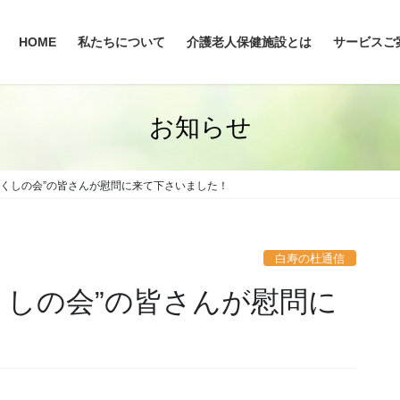
HOME
私たちについて
介護老人保健施設とは
サービスご
お知らせ
つくしの会”の皆さんが慰問に来て下さいました！
白寿の杜通信
くしの会”の皆さんが慰問に