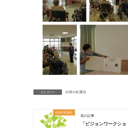
白寿の杜通信
カテゴリー
白寿の杜通信
前の記事
「ビジョンワークショ