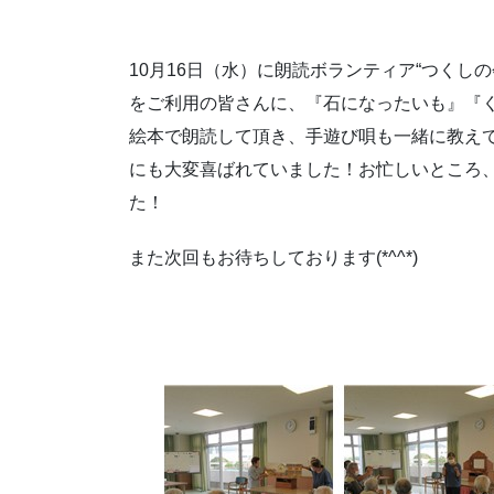
10月16日（水）に朗読ボランティア“つくし
をご利用の皆さんに、『石になったいも』『
絵本で朗読して頂き、手遊び唄も一緒に教え
にも大変喜ばれていました！お忙しいところ
た！
また次回もお待ちしております(*^^*)