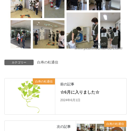
白寿の杜通信
カテゴリー
白寿の杜通信
前の記事
☆6月に入りました☆
2024年6月1日
白寿の杜通信
次の記事