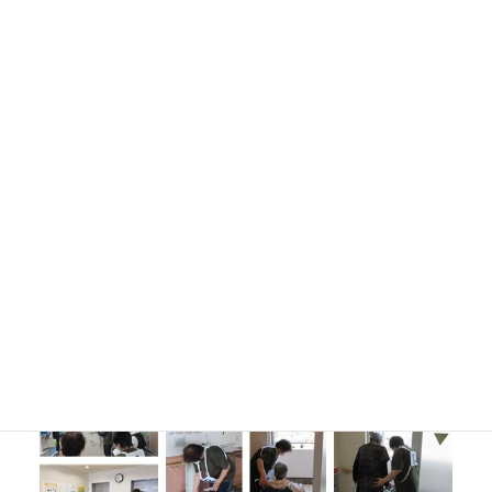
火災、地震、その他の災害の予防と人命の安全、被害の軽減を図
ることを目的としています。年2回のうち、今回は夜間を想定した
訓練です。
通報機器の事前説明を受け、実際に火災が発生したとの想定で消
防本部への通報、初期消火、避難誘導が行われました。職員も懸
命に動き、はっきりと通報や伝達をし、利用者の皆様が不安にな
らないよう配慮した行動がとれていました。
職員一人ひとりが経験を積み、速やかに行動できるよう訓練を行
っています。
利用者の皆さんにもご協力いただき、ありがとうございました。