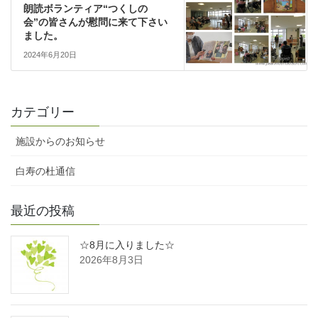
朗読ボランティア“つくしの
会”の皆さんが慰問に来て下さい
ました。
2024年6月20日
カテゴリー
施設からのお知らせ
白寿の杜通信
最近の投稿
☆8月に入りました☆
2026年8月3日