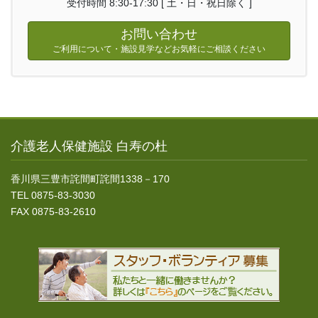
受付時間 8:30-17:30 [ 土・日・祝日除く ]
お問い合わせ
ご利用について・施設見学などお気軽にご相談ください
介護老人保健施設 白寿の杜
香川県三豊市詫間町詫間1338－170
TEL 0875-83-3030
FAX 0875-83-2610