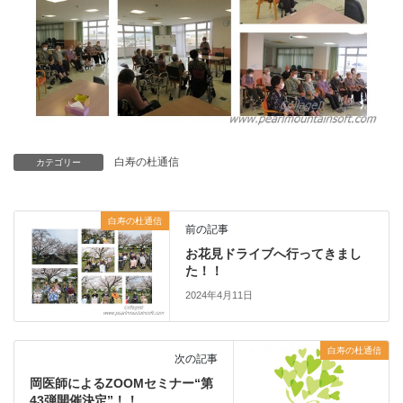
白寿の杜通信
カテゴリー
白寿の杜通信
前の記事
お花見ドライブへ行ってきまし
た！！
2024年4月11日
白寿の杜通信
次の記事
岡医師によるZOOMセミナー“第
43弾開催決定”！！