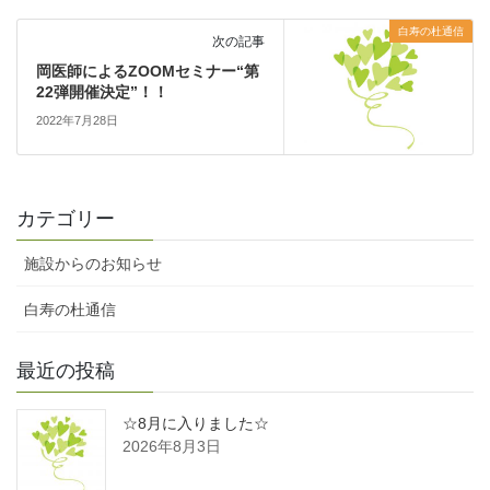
白寿の杜通信
次の記事
岡医師によるZOOMセミナー“第
22弾開催決定”！！
2022年7月28日
カテゴリー
施設からのお知らせ
白寿の杜通信
最近の投稿
☆8月に入りました☆
2026年8月3日