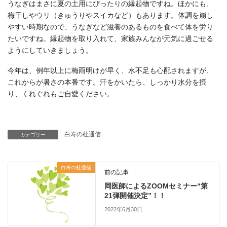
うなぎはまさに夏の土用にぴったりの縁起物ですね。ほかにも、
梅干しやウリ（きゅうりやスイカなど）もあります。体調を崩し
やすい時期なので、うなぎなど滋養のあるものを食べて体を労り
たいですね。縁起物を取り入れて、家族みんなが元気に過ごせる
ようにしていきましょう。
今年は、例年以上に梅雨明けが早く、水不足も心配されますが、
これからが暑さの本番です。汗をかいたら、しっかり水分を摂
り、くれぐれもご自愛ください。
白寿の杜通信
カテゴリー
白寿の杜通信
前の記事
岡医師によるZOOMセミナー“第
21弾開催決定”！！
2022年6月30日