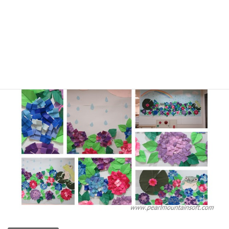
～。紫陽花の花言葉は、色によって変わりますが、色を問わず共
通の花言葉もあります。たくさんの小さな花が集まって咲いてい
るように見えることから、『和気あいあい』『家族』『団欒』な
どの花言葉があるそうです。家族いつまでの仲良くいたい、とい
う気持ちを込めて贈るのにもぴったりなお花ですね(*^^*)