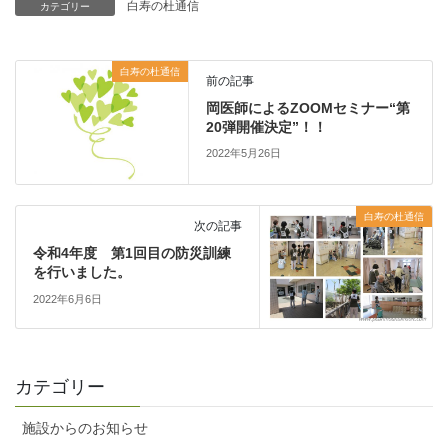
白寿の杜通信
カテゴリー
白寿の杜通信
前の記事
岡医師によるZOOMセミナー“第
20弾開催決定”！！
2022年5月26日
白寿の杜通信
次の記事
令和4年度 第1回目の防災訓練
を行いました。
2022年6月6日
カテゴリー
施設からのお知らせ