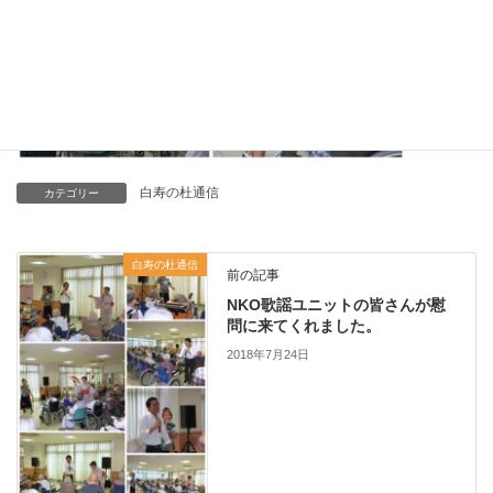
白寿の杜通信
カテゴリー
白寿の杜通信
前の記事
NKO歌謡ユニットの皆さんが慰
問に来てくれました。
2018年7月24日