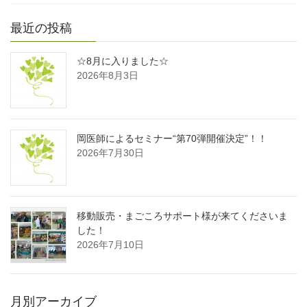
最近の投稿
☆8月に入りました☆
2026年8月3日
岡医師によるセミナー“第70弾開催決定”！！
2026年7月30日
移動販売・まごころサポート様が来てくださいま
した！
2026年7月10日
月別アーカイブ