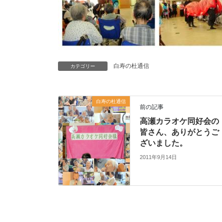
白寿の杜通信
カテゴリー
白寿の杜通信
前の記事
高瀬カラオケ同好会の
皆さん、ありがとうご
ざいました。
2011年9月14日