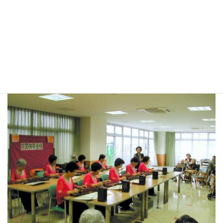
「私、この曲、知ってるわ！」と曲のメロディーに合わせて口ず
さんでいらっしゃいました。